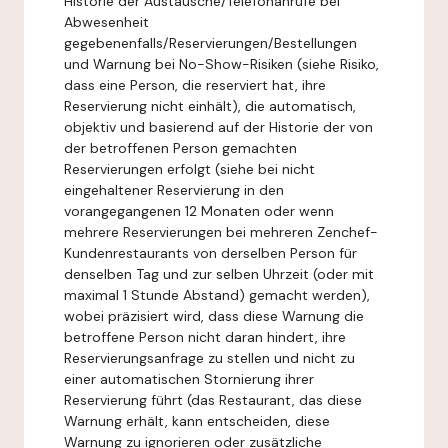
Historie der Austausche/Telefonanrufe bei
Abwesenheit
gegebenenfalls/Reservierungen/Bestellungen
und Warnung bei No-Show-Risiken (siehe Risiko,
dass eine Person, die reserviert hat, ihre
Reservierung nicht einhält), die automatisch,
objektiv und basierend auf der Historie der von
der betroffenen Person gemachten
Reservierungen erfolgt (siehe bei nicht
eingehaltener Reservierung in den
vorangegangenen 12 Monaten oder wenn
mehrere Reservierungen bei mehreren Zenchef-
Kundenrestaurants von derselben Person für
denselben Tag und zur selben Uhrzeit (oder mit
maximal 1 Stunde Abstand) gemacht werden),
wobei präzisiert wird, dass diese Warnung die
betroffene Person nicht daran hindert, ihre
Reservierungsanfrage zu stellen und nicht zu
einer automatischen Stornierung ihrer
Reservierung führt (das Restaurant, das diese
Warnung erhält, kann entscheiden, diese
Warnung zu ignorieren oder zusätzliche