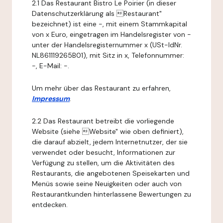
2.1 Das Restaurant Bistro Le Poirier (in dieser
Datenschutzerklärung als Restaurant"
bezeichnet) ist eine -, mit einem Stammkapital
von x Euro, eingetragen im Handelsregister von -
unter der Handelsregisternummer x (USt-IdNr.
NL861119265B01), mit Sitz in x, Telefonnummer:
-, E-Mail: -.
Um mehr über das Restaurant zu erfahren,
Impressum
.
2.2 Das Restaurant betreibt die vorliegende
Website (siehe Website" wie oben definiert),
die darauf abzielt, jedem Internetnutzer, der sie
verwendet oder besucht, Informationen zur
Verfügung zu stellen, um die Aktivitäten des
Restaurants, die angebotenen Speisekarten und
Menüs sowie seine Neuigkeiten oder auch von
Restaurantkunden hinterlassene Bewertungen zu
entdecken.