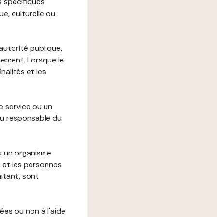
s spécifiques
e, culturelle ou
autorité publique,
itement. Lorsque le
alités et les
le service ou un
du responsable du
ou un organisme
t et les personnes
itant, sont
ées ou non à l'aide