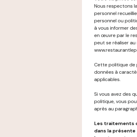
Nous respectons la
personnel recueilli
personnel ou politi
à vous informer de
en œuvre par le re
peut se réaliser au
www.restaurantlepoir
Cette politique de
données à caractèr
applicables.
Si vous avez des 
politique, vous po
après au paragraph
Les traitements 
dans la présente