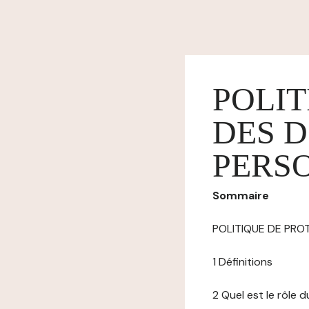
POLIT
DES 
PERS
Sommaire
POLITIQUE DE PR
1 Définitions
2 Quel est le rôle