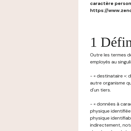
caractère personn
https://www.zenc
1 Défin
Outre les termes déf
employés au singulie
- « destinataire »:
autre organisme qu
d'un tiers.
- « données à cara
physique identifiée
physique identifia
indirectement, nota