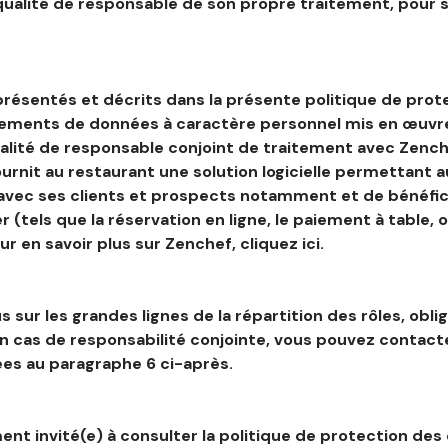
 qualité de responsable de son propre traitement, pour 
résentés et décrits dans la présente politique de prot
tements de données à caractère personnel mis en œuvre
alité de responsable conjoint de traitement avec Zenche
ournit au restaurant une solution logicielle permettant 
 avec ses clients et prospects notamment et de bénéfic
r (tels que la réservation en ligne, le paiement à table, 
our en savoir plus sur Zenchef, cliquez ici.
s sur les grandes lignes de la répartition des rôles, obli
en cas de responsabilité conjointe, vous pouvez contac
es au paragraphe 6 ci-après.
nt invité(e) à consulter la politique de protection des