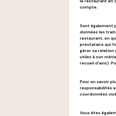
le restaurant en
compte.
Sont également p
données les trai
restaurant, en qu
prestataire qui f
gérer sa relation
utiles à son métie
recueil d'avis). P
Pour en savoir plu
responsabilités 
coordonnées visé
Vous êtes égaleme