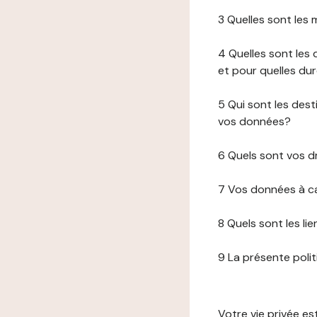
3 Quelles sont les
4 Quelles sont les 
et pour quelles du
5 Qui sont les de
vos données?
6 Quels sont vos d
7 Vos données à ca
8 Quels sont les li
9 La présente poli
Votre vie privée e