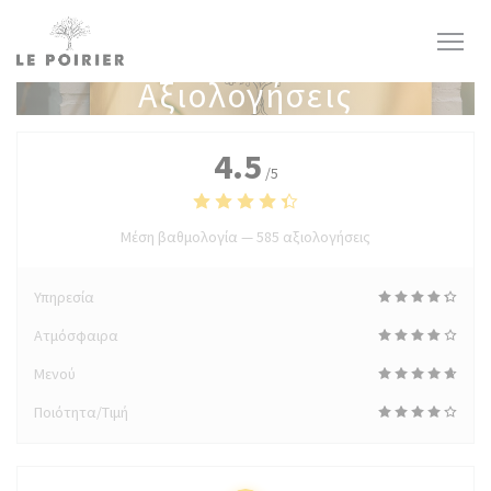
Πίνακας διαχείρισης "Μπισκότων" (Cookies)
Αξιολογήσεις
4.5
/5
Μέση βαθμολογία —
585 αξιολογήσεις
Υπηρεσία
Ατμόσφαιρα
Μενού
Ποιότητα/Τιμή