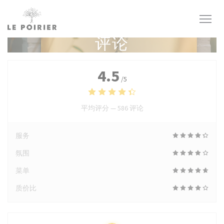
Cookie管理面板
评论
4.5
/5
平均评分 —
586 评论
服务
氛围
菜单
质价比