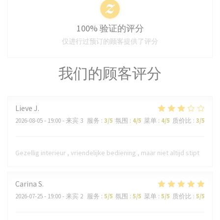
100% 验证的评分
仅进行过预订的顾客提供了评分
我们的顾客评分
Lieve
J
2026-08-05
- 19:00 - 来宾 3
服务
:
3
/5
氛围
:
4
/5
菜单
:
4
/5
质价比
:
3
/5
Gezellig interieur , vriendelijke bediening , maar niet altijd stipt
Carina
S
2026-07-25
- 19:00 - 来宾 2
服务
:
5
/5
氛围
:
5
/5
菜单
:
5
/5
质价比
:
5
/5