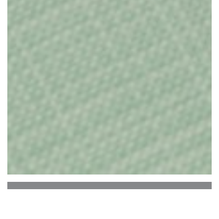
Bistro Le Poirier