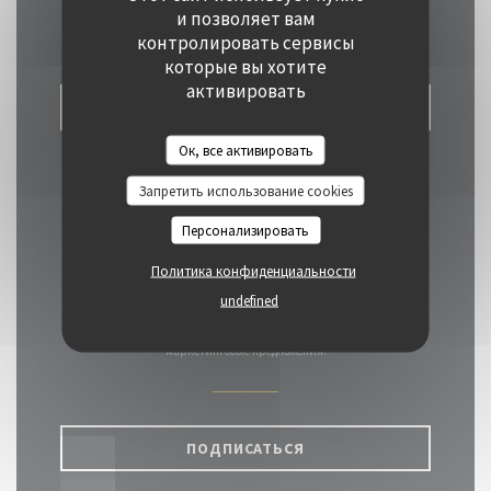
Связь с нами
и позволяет вам
контролировать сервисы
которые вы хотите
активировать
ЗАБРОНИРОВАТЬ СТОЛИК
Ок, все активировать
Запретить использование cookies
Персонализировать
Будьте в курсе новостей
Политика конфиденциальности
*
undefined
Подпишитесь на нашу рассылку, чтобы получать от нас по
электронной почте персонализированные сообщения и
маркетинговые предложения.
ПОДПИСАТЬСЯ