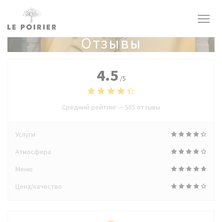
Панель управления cookies
Отзывы
4.5
/5
Средний рейтинг —
585 отзывы
Услуги
Атмосфера
Меню
Цена/качество