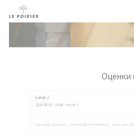
Панель управления cookies
Оценки 
Lieve
J
2026-08-05
- 19:00 - гости 3
Gezellig interieur , vriendelijke bediening , maar niet alt