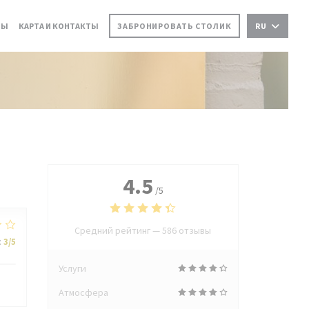
ВЫ
КАРТА И КОНТАКТЫ
ЗАБРОНИРОВАТЬ СТОЛИК
RU
4.5
/5
Средний рейтинг —
586 отзывы
:
3
/5
Услуги
Атмосфера