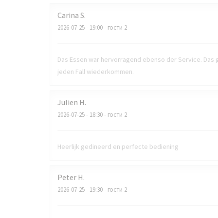
Carina
S
2026-07-25
- 19:00 - гости 2
Das Essen war hervorragend ebenso der Service. Das g
jeden Fall wiederkommen.
Julien
H
2026-07-25
- 18:30 - гости 2
Heerlijk gedineerd en perfecte bediening
Peter
H
2026-07-25
- 19:30 - гости 2