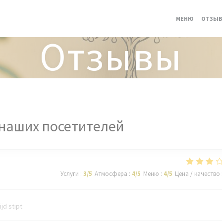
МЕНЮ
ОТЗЫ
Отзывы
наших посетителей
Услуги
:
3
/5
Атмосфера
:
4
/5
Меню
:
4
/5
Цена / качество
ijd stipt