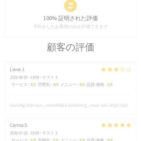
100% 証明された評価
予約をしたお客様のみが評価できます
顧客の評価
Lieve
J
2026-08-05
- 19:00 - ゲスト 3
サービス
:
3
/5
雰囲気
:
4
/5
メニュー
:
4
/5
品質-価格
:
3
/5
Gezellig interieur , vriendelijke bediening , maar niet altijd stipt
Carina
S
2026-07-25
- 19:00 - ゲスト 2
サービス
:
5
/5
雰囲気
:
5
/5
メニュー
:
5
/5
品質-価格
:
5
/5