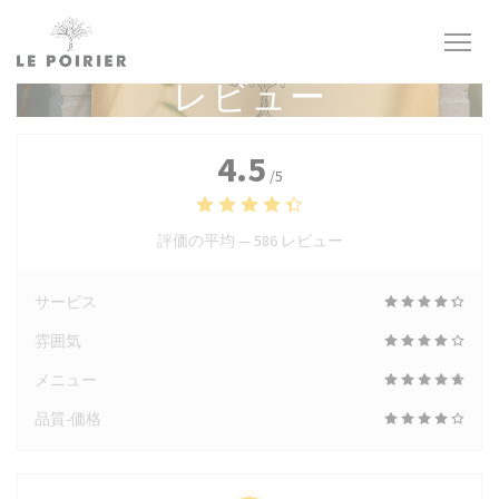
クッキー利用の管理について
レビュー
4.5
/5
評価の平均 —
586 レビュー
サービス
雰囲気
メニュー
品質-価格