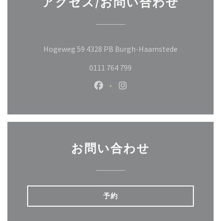
アクセス/お問い合わせ
((新しいウ
Hogeweg 59 4328 PB Burgh-Haamstede
0111 764 799
Facebook ((新しいウィンドウ
Instagram ((新しいウ
お問い合わせ
予約