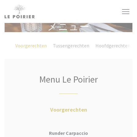
クッキー利用の管理について
メニュー
Voorgerechten
Tussengerechten
Hoofdgerechten
Menu Le Poirier
Voorgerechten
Runder Carpaccio