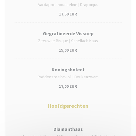
Aardappelmousseline | Dragonjus
17,50 EUR
Gegratineerde Vissoep
Zeeuwse Bisque | Schellach Kaas
15,00 EUR
Koningsboleet
Paddenstoelravioli | Beukenzwam
17,00 EUR
Hoofdgerechten
Diamanthaas