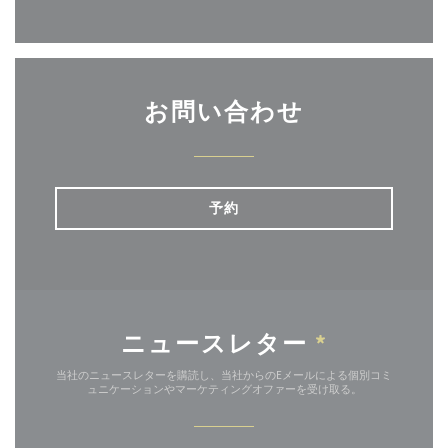
お問い合わせ
予約
ニュースレター
*
当社のニュースレターを購読し、当社からのEメールによる個別コミ
ュニケーションやマーケティングオファーを受け取る。