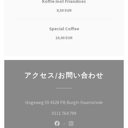
Koffie met Friandises
8,50 EUR
Special Coffee
10,00 EUR
アクセス/お問い合わせ
((新しいウ
Hogeweg 59 4328 PB Burgh-Haamstede
0111 764 799
Facebook ((新しいウィンドウ
Instagram ((新しいウ