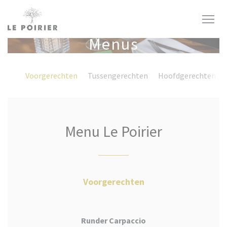
Painel de Gerenciamento de Cookies
Menus
Voorgerechten
Tussengerechten
Hoofdgerechten
Menu Le Poirier
Voorgerechten
Runder Carpaccio