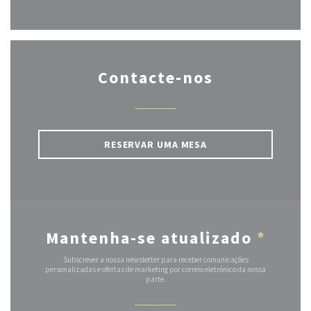
Contacte-nos
RESERVAR UMA MESA
Mantenha-se atualizado
*
Subscrever a nossa newsletter para receber comunicações
personalizadas e ofertas de marketing por correio eletrónico da nossa
parte.