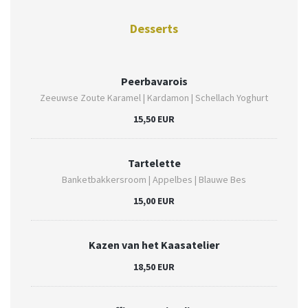
Desserts
Peerbavarois
Zeeuwse Zoute Karamel | Kardamon | Schellach Yoghurt
15,50 EUR
Tartelette
Banketbakkersroom | Appelbes | Blauwe Bes
15,00 EUR
Kazen van het Kaasatelier
18,50 EUR