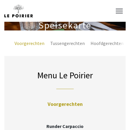
Speisekarte
Voorgerechten
Tussengerechten
Hoofdgerechten
Menu Le Poirier
Voorgerechten
Runder Carpaccio