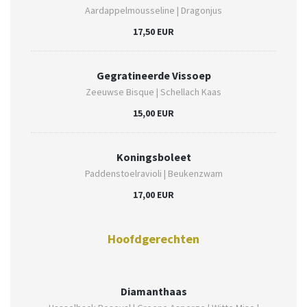
Aardappelmousseline | Dragonjus
17,50 EUR
Gegratineerde Vissoep
Zeeuwse Bisque | Schellach Kaas
15,00 EUR
Koningsboleet
Paddenstoelravioli | Beukenzwam
17,00 EUR
Hoofdgerechten
Diamanthaas