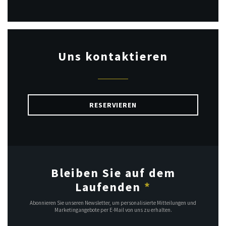
Uns kontaktieren
RESERVIEREN
Bleiben Sie auf dem
Laufenden
*
Abonnieren Sie unseren Newsletter, um personalisierte Mitteilungen und
Marketingangebote per E-Mail von uns zu erhalten.