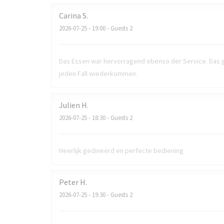
Carina
S
2026-07-25
- 19:00 - Guests 2
Das Essen war hervorragend ebenso der Service. Das g
jeden Fall wiederkommen.
Julien
H
2026-07-25
- 18:30 - Guests 2
Heerlijk gedineerd en perfecte bediening
Peter
H
2026-07-25
- 19:30 - Guests 2