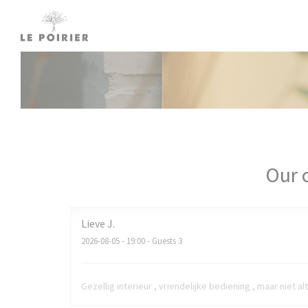
Personalizing your cookie choices
Our 
Lieve
J
2026-08-05
- 19:00 - Guests 3
Gezellig interieur , vriendelijke bediening , maar niet alt