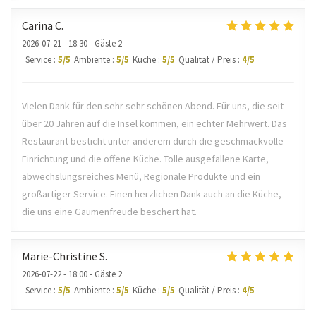
Carina
C
2026-07-21
- 18:30 - Gäste 2
Service
:
5
/5
Ambiente
:
5
/5
Küche
:
5
/5
Qualität / Preis
:
4
/5
Vielen Dank für den sehr sehr schönen Abend. Für uns, die seit
über 20 Jahren auf die Insel kommen, ein echter Mehrwert. Das
Restaurant besticht unter anderem durch die geschmackvolle
Einrichtung und die offene Küche. Tolle ausgefallene Karte,
abwechslungsreiches Menü, Regionale Produkte und ein
großartiger Service. Einen herzlichen Dank auch an die Küche,
die uns eine Gaumenfreude beschert hat.
Marie-Christine
S
2026-07-22
- 18:00 - Gäste 2
Service
:
5
/5
Ambiente
:
5
/5
Küche
:
5
/5
Qualität / Preis
:
4
/5