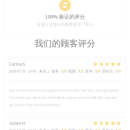
100% 验证的评分
仅进行过预订的顾客提供了评分
我们的顾客评分
Carina
S
2026-07-25
- 19:00 - 来宾 2
服务
:
5
/5
氛围
:
5
/5
菜单
:
5
/5
质价比
:
5
/5
Das Essen war hervorragend ebenso der Service. Das gesamte
Personal war überaus freundlich und professionell. Wir würden
auf jeden Fall wiederkommen.
Julien
H