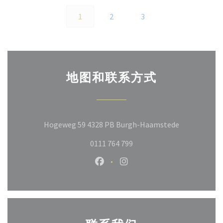
1
2
3
地图和联系方式
((在新窗口中
Hogeweg 59 4328 PB Burgh-Haamstede
0111 764 799
Facebook ((在新窗口中打开))
Instagram ((在新窗口中打