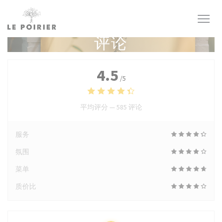
Cookie管理面板
评论
4.5
/5
平均评分 —
585 评论
服务
氛围
菜单
质价比