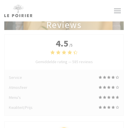
Cookies beheer paneel
Reviews
4.5
/5
Gemiddelde rating —
585 reviews
Service
Atmosfeer
Menu's
Kwaliteit/Prijs